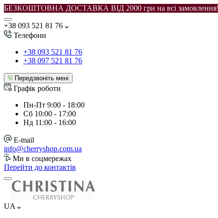
БЕЗКОШТОВНА ДОСТАВКА ВІД 2000 грн на всі замовлення
+38 093 521 81 76
Телефони
+38 093 521 81 76
+38 097 521 81 76
Передзвоніть мені
Графік роботи
Пн-Пт
9:00 - 18:00
Сб
10:00 - 17:00
Нд
11:00 - 16:00
E-mail
info@cherryshop.com.ua
Ми в соцмережах
Перейти до контактів
UA