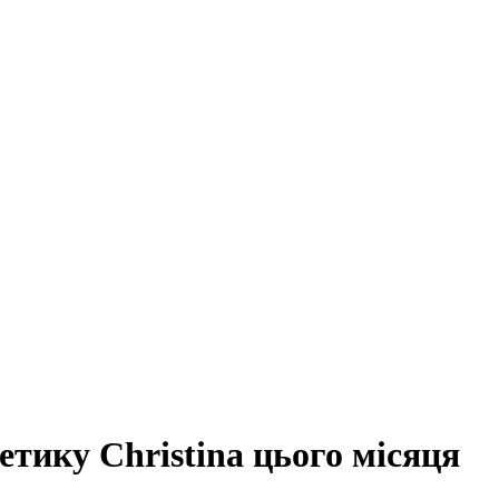
метику Christina цього місяця