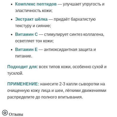
Комплекс пептидов
— улучшает упругость и
эластичность кожи;
Экстракт шёлка
— придаёт бархатистую
текстуру и сияние;
Витамин С
— стимулирует синтез коллагена,
осветляет тон кожи;
Витамин Е
— антиоксидантная защита и
питание.
Подходит для:
всех типов кожи, особенно сухой и
тусклой.
ПРИМЕНЕНИЕ:
нанесите 2-3 капли сыворотки на
очищенную кожу лица и шеи, лёгкими движениями
распределите до полного впитывания.
Отзывы