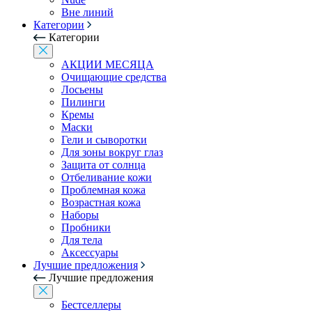
Вне линий
Категории
Категории
АКЦИИ МЕСЯЦА
Очищающие средства
Лосьены
Пилинги
Кремы
Маски
Гели и сыворотки
Для зоны вокруг глаз
Защита от солнца
Отбеливание кожи
Проблемная кожа
Возрастная кожа
Наборы
Пробники
Для тела
Аксессуары
Лучшие предложения
Лучшие предложения
Бестселлеры