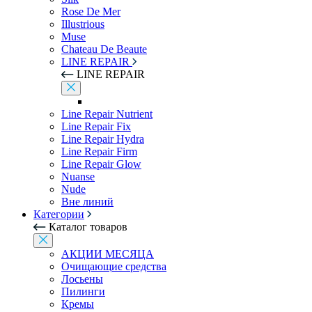
Rose De Mer
Illustrious
Muse
Chateau De Beaute
LINE REPAIR
LINE REPAIR
Line Repair Nutrient
Line Repair Fix
Line Repair Hydra
Line Repair Firm
Line Repair Glow
Nuanse
Nude
Вне линий
Категории
Каталог товаров
АКЦИИ МЕСЯЦА
Очищающие средства
Лосьены
Пилинги
Кремы