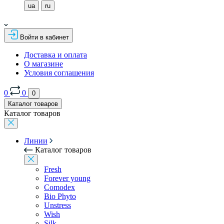
ua
ru
Войти в кабинет
Доставка и оплата
О магазине
Условия соглашения
0
0
0
Каталог товаров
Каталог товаров
Линии
Каталог товаров
Fresh
Forever young
Comodex
Bio Phyto
Unstress
Wish
Silk