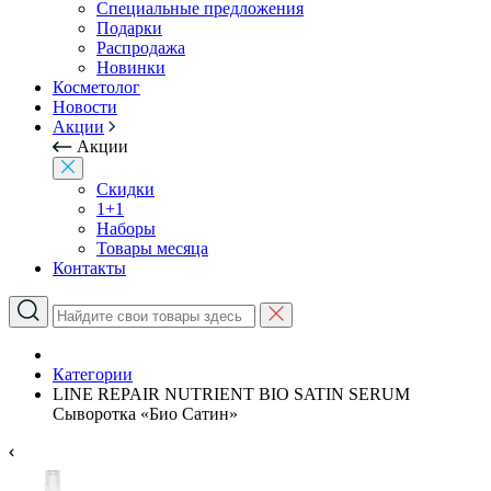
Специальные предложения
Подарки
Распродажа
Новинки
Косметолог
Новости
Акции
Акции
Скидки
1+1
Наборы
Товары месяца
Контакты
Категории
LINE REPAIR NUTRIENT BIO SATIN SERUM
Сыворотка «Био Сатин»