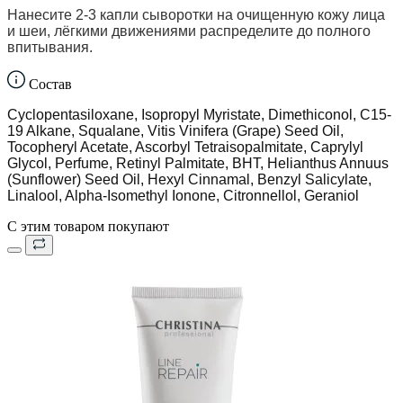
Нанесите 2-3 капли сыворотки на очищенную кожу лица
и шеи, лёгкими движениями распределите до полного
впитывания.
Состав
Cyclopentasiloxane, Isopropyl Myristate, Dimethiconol, C15-
19 Alkane, Squalane, Vitis Vinifera (Grape) Seed Oil,
Tocopheryl Acetate, Ascorbyl Tetraisopalmitate, Caprylyl
Glycol, Perfume, Retinyl Palmitate, BHT, Helianthus Annuus
(Sunflower) Seed Oil, Hexyl Cinnamal, Benzyl Salicylate,
Linalool, Alpha-Isomethyl Ionone, Citronnellol, Geraniol
С этим товаром покупают