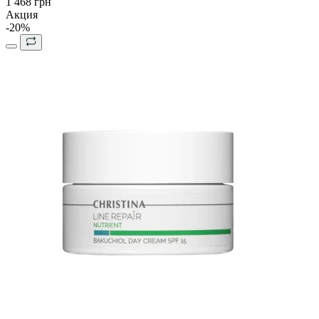
1 468 грн
Акция
-20%