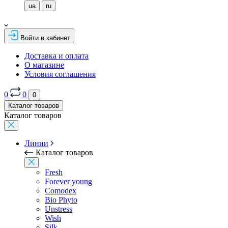
ua
ru
Войти в кабинет
Доставка и оплата
О магазине
Условия соглашения
0
0
0
Каталог товаров
Каталог товаров
Линии
Каталог товаров
Fresh
Forever young
Comodex
Bio Phyto
Unstress
Wish
Silk