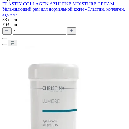
ELASTIN COLLAGEN AZULENE MOISTURE CREAM
Увлажняющий рем для нормальной кожи «Эластин, коллаген,
азулен»
835 грн
793 грн