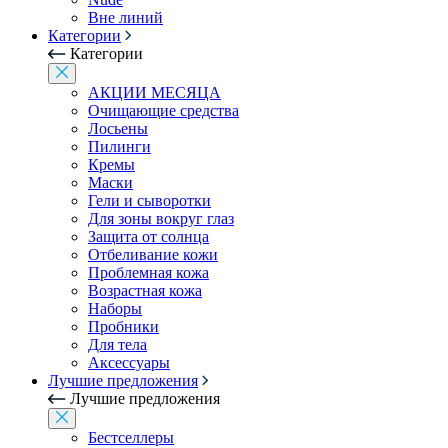
Вне линий
Категории
Категории
АКЦИИ МЕСЯЦА
Очищающие средства
Лосьены
Пилинги
Кремы
Маски
Гели и сыворотки
Для зоны вокруг глаз
Защита от солнца
Отбеливание кожи
Проблемная кожа
Возрастная кожа
Наборы
Пробники
Для тела
Аксессуары
Лучшие предложения
Лучшие предложения
Бестселлеры