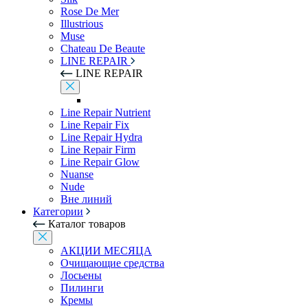
Rose De Mer
Illustrious
Muse
Chateau De Beaute
LINE REPAIR
LINE REPAIR
Line Repair Nutrient
Line Repair Fix
Line Repair Hydra
Line Repair Firm
Line Repair Glow
Nuanse
Nude
Вне линий
Категории
Каталог товаров
АКЦИИ МЕСЯЦА
Очищающие средства
Лосьены
Пилинги
Кремы