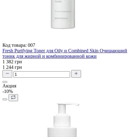
Код товара:
007
Fresh Purifying Toner для Oily и Combined Skin Очищающий
тоник для жирной и комбинированной кожи
1 382 грн
1 244 грн
Акция
-10%