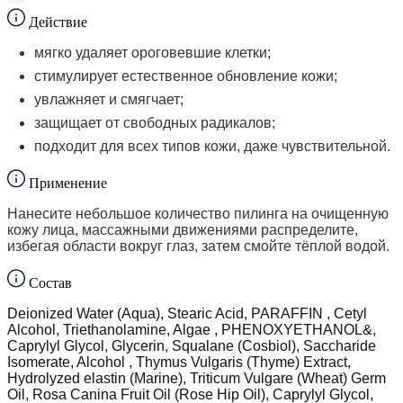
Действие
мягко удаляет ороговевшие клетки;
стимулирует естественное обновление кожи;
увлажняет и смягчает;
защищает от свободных радикалов;
подходит для всех типов кожи, даже чувствительной.
Применение
Нанесите небольшое количество пилинга на очищенную
кожу лица, массажными движениями распределите,
избегая области вокруг глаз, затем смойте тёплой водой.
Состав
Deionized Water (Aqua), Stearic Acid, PARAFFIN , Cetyl
Alcohol, Triethanolamine, Algae , PHENOXYETHANOL&,
Caprylyl Glycol, Glycerin, Squalane (Cosbiol), Saccharide
Isomerate, Alcohol , Thymus Vulgaris (Thyme) Extract,
Hydrolyzed elastin (Marine), Triticum Vulgare (Wheat) Germ
Oil, Rosa Canina Fruit Oil (Rose Hip Oil), Caprylyl Glycol,