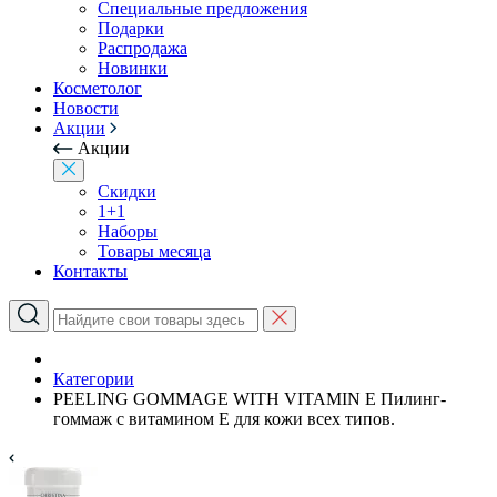
Специальные предложения
Подарки
Распродажа
Новинки
Косметолог
Новости
Акции
Акции
Скидки
1+1
Наборы
Товары месяца
Контакты
Категории
PEELING GOMMAGE WITH VITAMIN E Пилинг-
гоммаж с витамином Е для кожи всех типов.