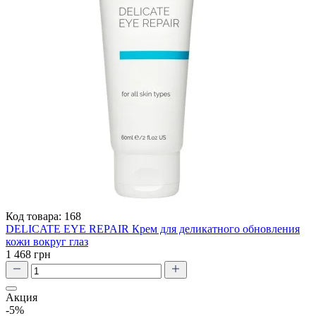
Код товара:
168
DELICATE EYE REPAIR Крем для деликатного обновления
кожи вокруг глаз
1 468 грн
Акция
-5%