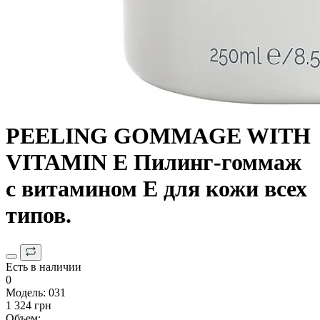
PEELING GOMMAGE WITH
VITAMIN E Пилинг-гоммаж
с витамином Е для кожи всех
типов.
Есть в наличии
0
Модель:
031
1 324 грн
Объем: