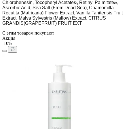
Chlorphenesin, Tocopheryl Acetate&, Retinyl Palmitate&,
Ascorbic Acid, Sea Salt (From Dead Sea), Chamomilla
Recutita (Matricaria) Flower Extract, Vanilla Tahitensis Fruit
Extract, Malva Sylvestris (Mallow) Extract, CITRUS
GRANDIS(GRAPEFRUIT) FRUIT EXT.
С этим товаром покупают
Акция
-10%