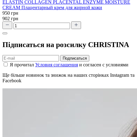
ELASTIN COLLAGEN PLACENTAL ENZYME MOISTURE
CREAM Плацентарный крем для жирной кожи
950 грн
902 грн
Підписаться на розсилку CHRISTINA
Подписаться
Я прочитал
Условия соглашения
и согласен с условиями
Ще більше новинок та знижок на наших сторінках Instagram та
Facebook