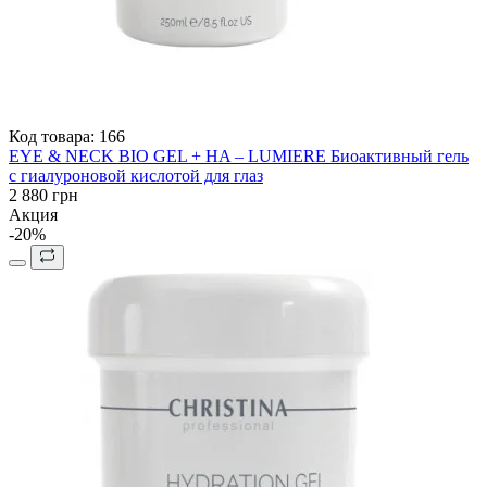
Код товара:
166
EYE & NECK BIO GEL + HA – LUMIERE Биоактивный гель
с гиалуроновой кислотой для глаз
2 880 грн
Акция
-20%