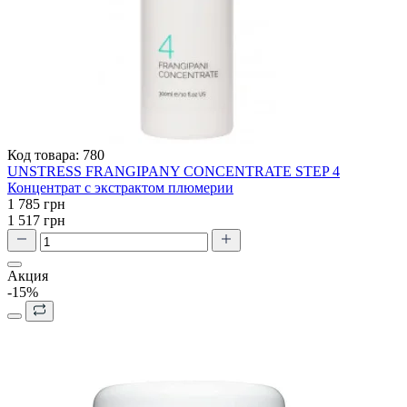
Код товара:
780
UNSTRESS FRANGIPANY CONCENTRATE STEP 4
Концентрат с экстрактом плюмерии
1 785 грн
1 517 грн
Акция
-15%