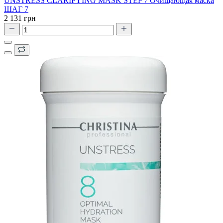
UNSTRESS CLARIFYING MASK STEP 7 Очищающая маска
ШАГ 7
2 131 грн