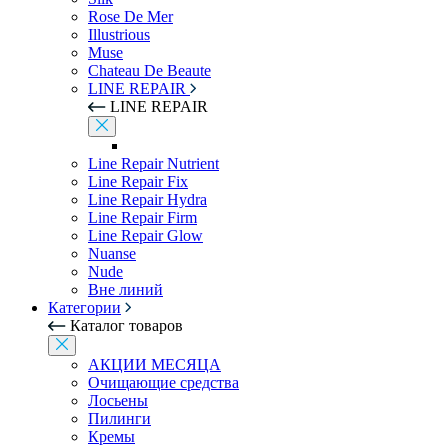
Rose De Mer
Illustrious
Muse
Chateau De Beaute
LINE REPAIR
LINE REPAIR
Line Repair Nutrient
Line Repair Fix
Line Repair Hydra
Line Repair Firm
Line Repair Glow
Nuanse
Nude
Вне линий
Категории
Каталог товаров
АКЦИИ МЕСЯЦА
Очищающие средства
Лосьены
Пилинги
Кремы