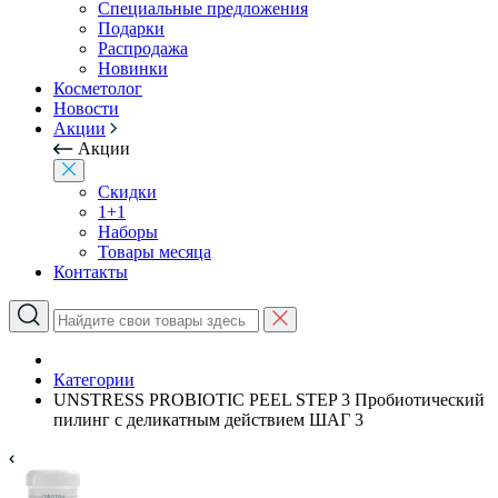
Специальные предложения
Подарки
Распродажа
Новинки
Косметолог
Новости
Акции
Акции
Скидки
1+1
Наборы
Товары месяца
Контакты
Категории
UNSTRESS PROBIOTIC PEEL STEP 3 Пробиотический
пилинг с деликатным действием ШАГ 3