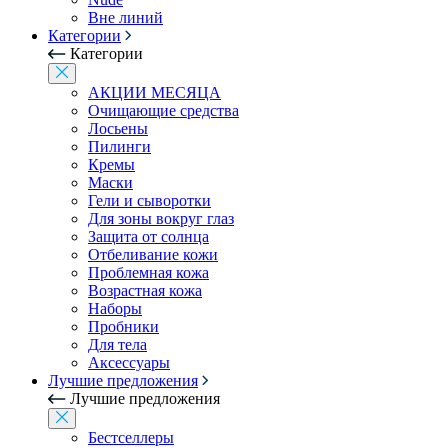
Вне линий
Категории
Категории
АКЦИИ МЕСЯЦА
Очищающие средства
Лосьены
Пилинги
Кремы
Маски
Гели и сыворотки
Для зоны вокруг глаз
Защита от солнца
Отбеливание кожи
Проблемная кожа
Возрастная кожа
Наборы
Пробники
Для тела
Аксессуары
Лучшие предложения
Лучшие предложения
Бестселлеры