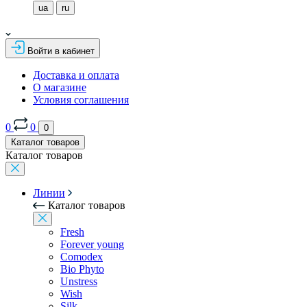
ua
ru
Войти в кабинет
Доставка и оплата
О магазине
Условия соглашения
0
0
0
Каталог товаров
Каталог товаров
Линии
Каталог товаров
Fresh
Forever young
Comodex
Bio Phyto
Unstress
Wish
Silk