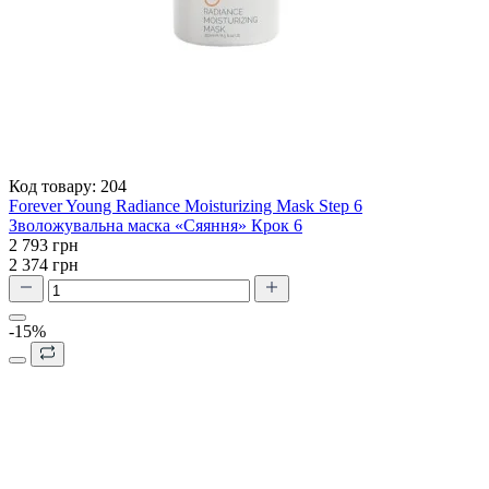
Код товару:
204
Forever Young Radiance Moisturizing Mask Step 6
Зволожувальна маска «Сяяння» Крок 6
2 793 грн
2 374 грн
-15%