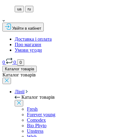
ua
ru
Увійти в кабінет
Доставка і оплата
Про магазин
Умови угоди
0
0
0
Каталог товарів
Каталог товарів
Лінії
Каталог товарів
Fresh
Forever young
Comodex
Bio Phyto
Unstress
Wish