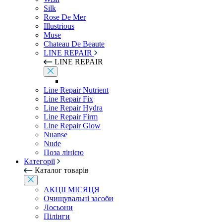
Silk
Rose De Mer
Illustrious
Muse
Chateau De Beaute
LINE REPAIR
LINE REPAIR
Line Repair Nutrient
Line Repair Fix
Line Repair Hydra
Line Repair Firm
Line Repair Glow
Nuanse
Nude
Поза лінією
Категорії
Каталог товарів
АКЦІІ МІСЯЦЯ
Очищувальні засоби
Лосьони
Пілінги