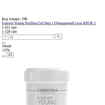
Код товару:
198
Forever Young Purifing Gel Step 1 Очищаючий гель КРОК 1
1 411 грн
1 128 грн
Акція
-15%