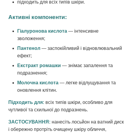
підходить для всіх типів шкіри.
Активні компоненти:
Гіалуронова кислота
— інтенсивне
зволоження;
Пантенол
— заспокійливий і відновлювальний
ефект;
Екстракт ромашки
— знімає запалення та
подразнення;
Молочна кислота
— легке відлущування та
оновлення клітин.
Підходить для:
всіх типів шкіри, особливо для
чутливої та схильної до подразнень.
ЗАСТОСУВАННЯ:
нанесіть лосьйон на ватний диск
і обережно протріть очищену шкіру обличчя,