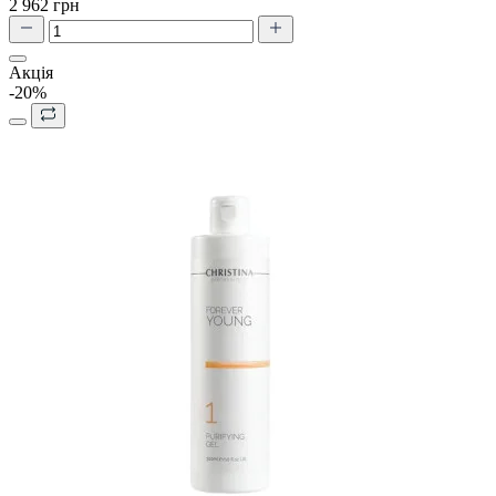
2 962 грн
Акція
-20%