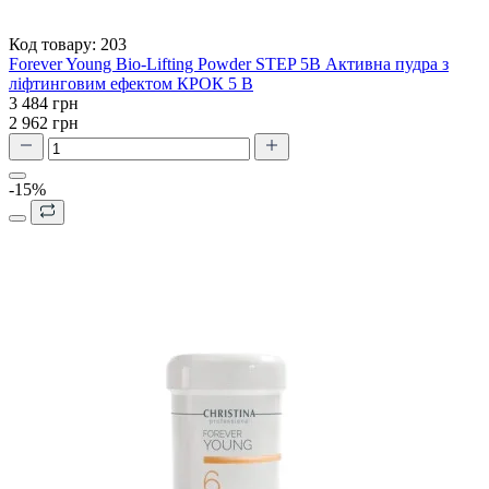
Код товару:
203
Forever Young Bio-Lifting Powder STEP 5B Активна пудра з
ліфтинговим ефектом КРОК 5 В
3 484 грн
2 962 грн
-15%