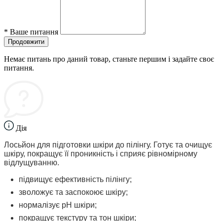
*
Ваше питання
Продовжити
Немає питань про даний товар, станьте першим і задайте своє
питання.
Дія
Лосьйон для підготовки шкіри до пілінгу. Готує та очищує
шкіру, покращує її проникність і сприяє рівномірному
відлущуванню.
підвищує ефективність пілінгу;
зволожує та заспокоює шкіру;
нормалізує рН шкіри;
покращує текстуру та тон шкіри;