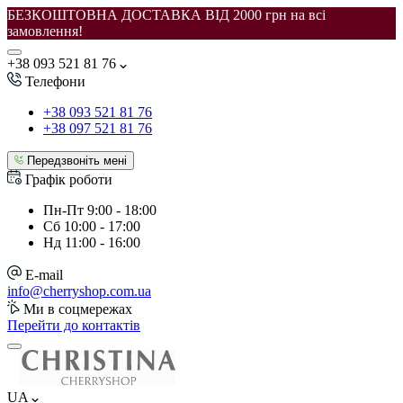
БЕЗКОШТОВНА ДОСТАВКА ВІД 2000 грн на всі
замовлення!
+38 093 521 81 76
Телефони
+38 093 521 81 76
+38 097 521 81 76
Передзвоніть мені
Графік роботи
Пн-Пт
9:00 - 18:00
Сб
10:00 - 17:00
Нд
11:00 - 16:00
E-mail
info@cherryshop.com.ua
Ми в соцмережах
Перейти до контактів
UA