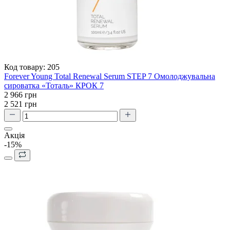
Код товару:
205
Forever Young Total Renewal Serum STEP 7 Омолоджувальна
сироватка «Тоталь» КРОК 7
2 966 грн
2 521 грн
Акція
-15%