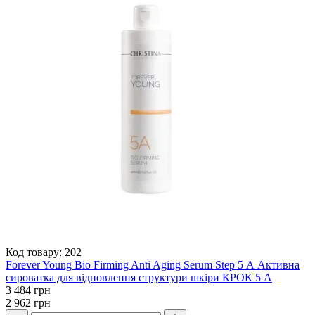
Код товару:
202
Forever Young Bio Firming Anti Aging Serum Step 5 А Активна
сироватка для відновлення структури шкіри КРОК 5 А
3 484 грн
2 962 грн