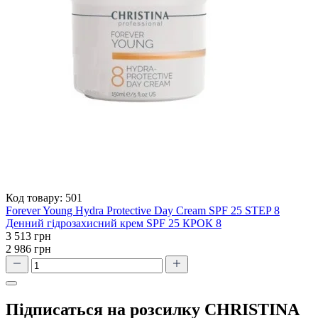
Код товару:
501
Forever Young Hydra Protective Day Cream SPF 25 STEP 8
Денний гідрозахисний крем SPF 25 КРОК 8
3 513 грн
2 986 грн
Підписаться на розсилку CHRISTINA