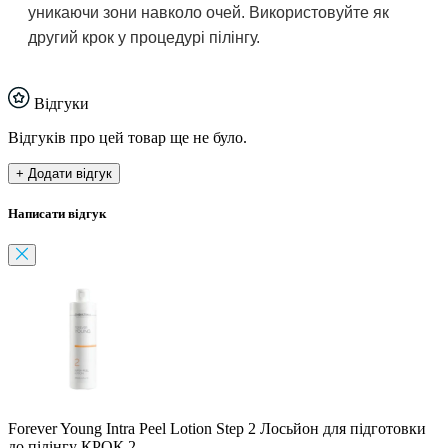
уникаючи зони навколо очей. Використовуйте як
другий крок у процедурі пілінгу.
Відгуки
Відгуків про цей товар ще не було.
+ Додати відгук
Написати відгук
Forever Young Intra Peel Lotion Step 2 Лосьйон для підготовки
до пілінгу КРОК 2