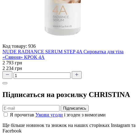
Код товару:
936
NUDE RADIANCE SERUM STEP 4A Сироватка для тіла
«Сяяння» КРОК 4А
2 793 грн
2 234 грн
Підписаться на розсилку CHRISTINA
Підписатись
Я прочитав
Умови угоди
і згоден з вимогами
Ще більше новинок та знижок на наших сторінках Instagram та
Facebook