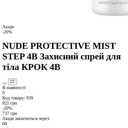
Акція
-20%
NUDE PROTECTIVE MIST
STEP 4B Захисний спрей для
тіла КРОК 4В
В наявності
0
Код товару:
939
921 грн
-20%
737 грн
Акція закінчиться через:
00