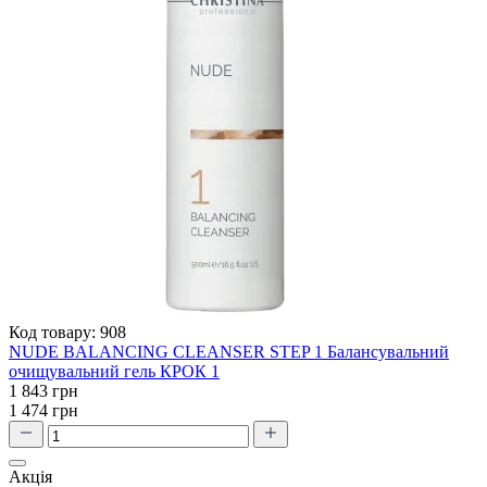
Код товару:
908
NUDE BALANCING CLEANSER STEP 1 Балансувальний
очищувальний гель КРОК 1
1 843 грн
1 474 грн
Акція