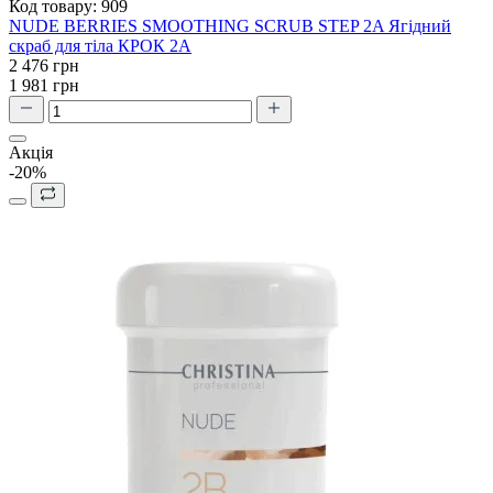
Код товару:
909
NUDE BERRIES SMOOTHING SCRUB STEP 2A Ягідний
скраб для тіла КРОК 2А
2 476 грн
1 981 грн
Акція
-20%