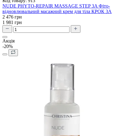
Код товару:
913
NUDE PHYTO-REPAIR MASSAGE STEP 3A Фіто-
відновлювальний масажний крем для тіла КРОК 3А
2 476 грн
1 981 грн
Акція
-20%