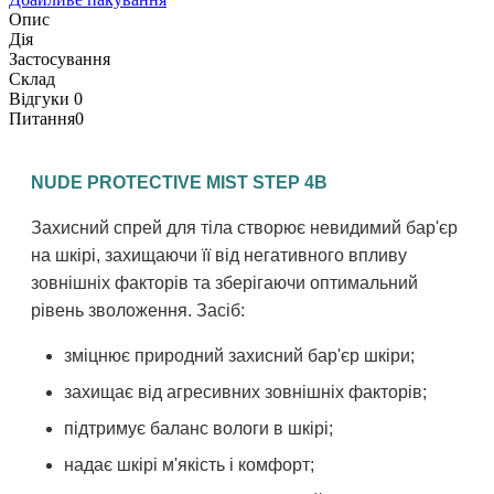
Опис
Дія
Застосування
Склад
Відгуки
0
Питання
0
NUDE PROTECTIVE MIST STEP 4B
Захисний спрей для тіла створює невидимий бар'єр
на шкірі, захищаючи її від негативного впливу
зовнішніх факторів та зберігаючи оптимальний
рівень зволоження. Засіб:
зміцнює природний захисний бар'єр шкіри;
захищає від агресивних зовнішніх факторів;
підтримує баланс вологи в шкірі;
надає шкірі м'якість і комфорт;