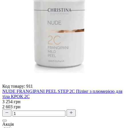
Код товару:
911
NUDE FRANGIPANI PEEL STEP 2C Пілінг з плюмерією для
тіла КРОК 2С
3 254 грн
2 603 грн
Акція