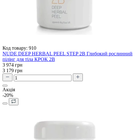
Код товару:
910
NUDE DEEP HERBAL PEEL STEP 2B Глибокий рослинний
пілінг для тіла КРОК 2В
3 974 грн
3 179 грн
Акція
-20%