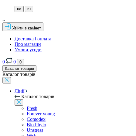
ua
ru
Увійти в кабінет
Доставка і оплата
Про магазин
Умови угоди
0
0
0
Каталог товарів
Каталог товарів
Лінії
Каталог товарів
Fresh
Forever young
Comodex
Bio Phyto
Unstress
Wish