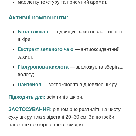
має легку текстуру та приємний аромат.
Активні компоненти:
Бета-глюкан
— підвищує захисні властивості
шкіри;
Екстракт зеленого чаю
— антиоксидантний
захист;
Гіалуронова кислота
— зволожує та зберігає
вологу;
Пантенол
— заспокоює та відновлює шкіру.
Підходить для:
всіх типів шкіри.
ЗАСТОСУВАННЯ:
рівномірно розпиліть на чисту
суху шкіру тіла з відстані 20–30 см. За потреби
наносьте повторно протягом дня.