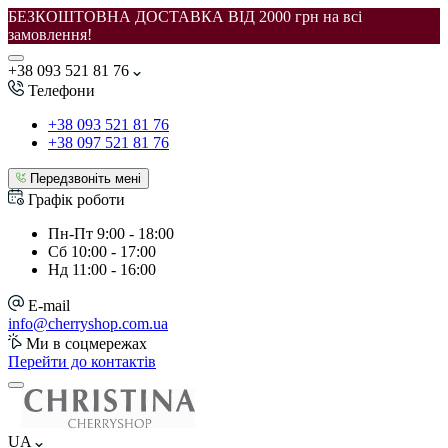
БЕЗКОШТОВНА ДОСТАВКА ВІД 2000 грн на всі
замовлення!
+38 093 521 81 76
Телефони
+38 093 521 81 76
+38 097 521 81 76
Передзвоніть мені
Графік роботи
Пн-Пт
9:00 - 18:00
Сб
10:00 - 17:00
Нд
11:00 - 16:00
E-mail
info@cherryshop.com.ua
Ми в соцмережах
Перейти до контактів
UA