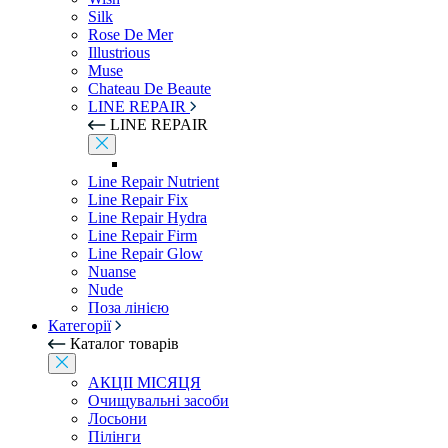
Silk
Rose De Mer
Illustrious
Muse
Chateau De Beaute
LINE REPAIR
LINE REPAIR
Line Repair Nutrient
Line Repair Fix
Line Repair Hydra
Line Repair Firm
Line Repair Glow
Nuanse
Nude
Поза лінією
Категорії
Каталог товарів
АКЦІІ МІСЯЦЯ
Очищувальні засоби
Лосьони
Пілінги