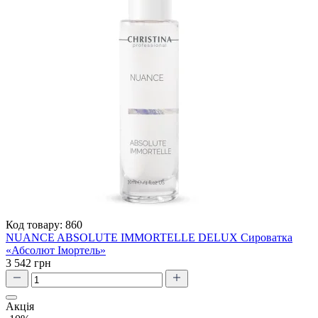
Код товару:
860
NUANCE ABSOLUTE IMMORTELLE DELUX Сироватка
«Абсолют Імортель»
3 542 грн
Акція