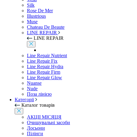
Silk
Rose De Mer
Illustrious
Muse
Chateau De Beaute
LINE REPAIR
LINE REPAIR
Line Repair Nutrient
Line Repair Fix
Line Repair Hydra
Line Repair Firm
Line Repair Glow
Nuanse
Nude
Поза лінією
Категорії
Каталог товарів
АКЦІІ МІСЯЦЯ
Очищувальні засоби
Лосьони
Пілінги