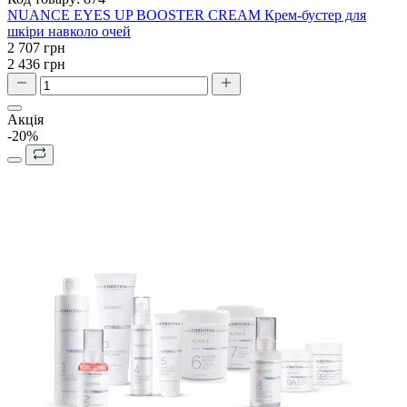
NUANCE EYES UP BOOSTER CREAM Крем-бустер для
шкіри навколо очей
2 707 грн
2 436 грн
Акція
-20%