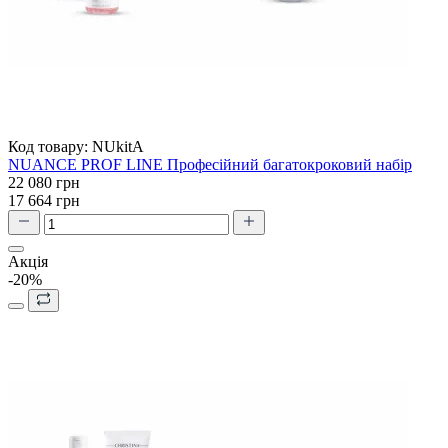
Код товару:
NUkitA
NUANCE PROF LINE Професійний багатокроковий набір
22 080 грн
17 664 грн
Акція
-20%