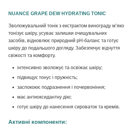
NUANCE GRAPE DEW HYDRATING TONIC
Зволожувальний тонік з екстрактом винограду м’яко
тонізує шкіру, усуває залишки очищувальних
засобів, відновлює природний pH-баланс та готує
шкіру до подальшого догляду. Забезпечує відчуття
свіжості та комфорту.
інтенсивно зволожує та освіжає шкіру;
підвищує тонус і пружність;
заспокоює подразнення і почервоніння;
має антиоксидантну дію;
готує шкіру до нанесення сироваток та кремів.
Активні компоненти: