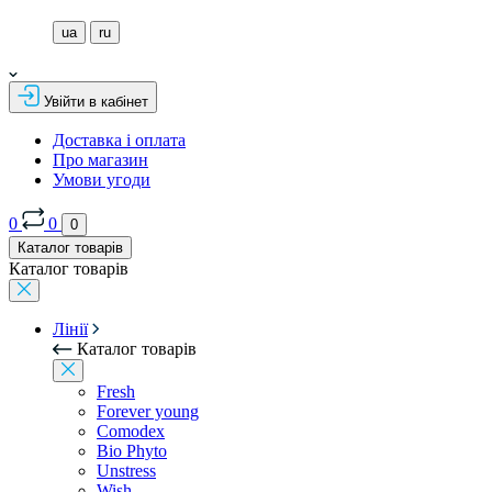
ua
ru
Увійти в кабінет
Доставка і оплата
Про магазин
Умови угоди
0
0
0
Каталог товарів
Каталог товарів
Лінії
Каталог товарів
Fresh
Forever young
Comodex
Bio Phyto
Unstress
Wish