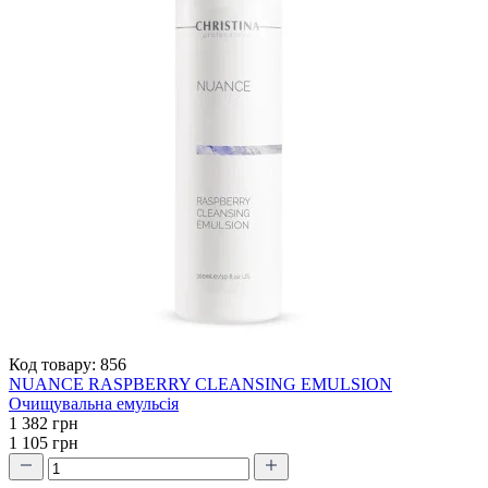
Код товару:
856
NUANCE RASPBERRY CLEANSING EMULSION
Очищувальна емульсія
1 382 грн
1 105 грн