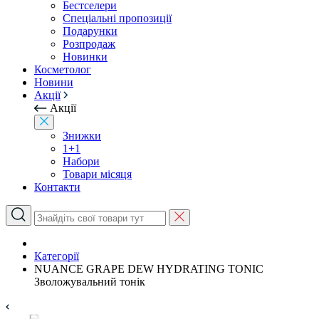
Бестселери
Спеціальні пропозиції
Подарунки
Розпродаж
Новинки
Косметолог
Новини
Акції
Акції
Знижки
1+1
Набори
Товари місяця
Контакти
Категорії
NUANCE GRAPE DEW HYDRATING TONIC
Зволожувальний тонік