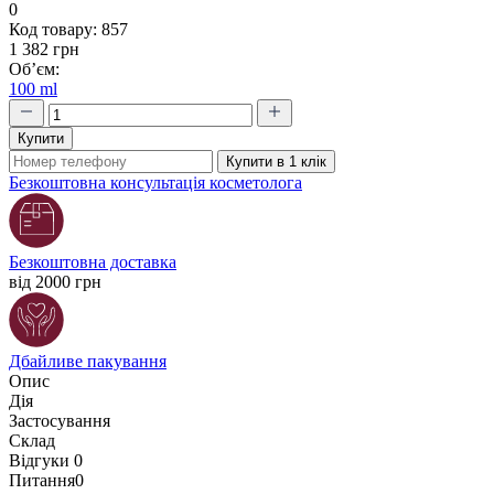
0
Код товару:
857
1 382 грн
Об’єм:
100 ml
Купити
Купити в 1 клік
Безкоштовна консультація косметолога
Безкоштовна доставка
від 2000 грн
Дбайливе пакування
Опис
Дія
Застосування
Склад
Відгуки
0
Питання
0