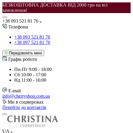
БЕЗКОШТОВНА ДОСТАВКА ВІД 2000 грн на всі
замовлення!
+38 093 521 81 76
Телефони
+38 093 521 81 76
+38 097 521 81 76
Передзвоніть мені
Графік роботи
Пн-Пт
9:00 - 18:00
Сб
10:00 - 17:00
Нд
11:00 - 16:00
E-mail
info@cherryshop.com.ua
Ми в соцмережах
Перейти до контактів
UA