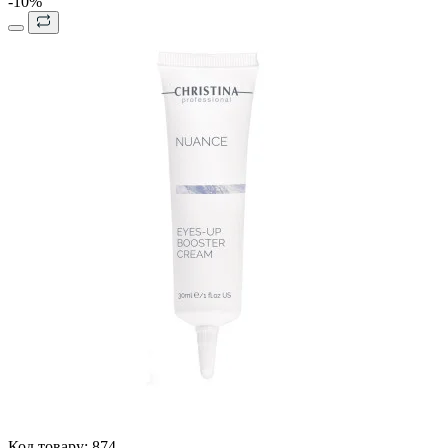
-10%
Код товару:
874