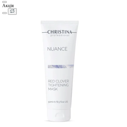
Акція