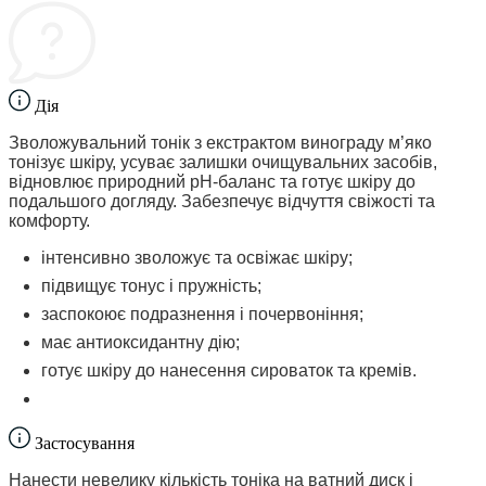
Дія
Зволожувальний тонік з екстрактом винограду м’яко
тонізує шкіру, усуває залишки очищувальних засобів,
відновлює природний pH-баланс та готує шкіру до
подальшого догляду. Забезпечує відчуття свіжості та
комфорту.
інтенсивно зволожує та освіжає шкіру;
підвищує тонус і пружність;
заспокоює подразнення і почервоніння;
має антиоксидантну дію;
готує шкіру до нанесення сироваток та кремів.
Застосування
Нанести невелику кількість тоніка на ватний диск і