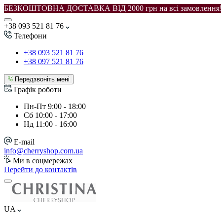
БЕЗКОШТОВНА ДОСТАВКА ВІД 2000 грн на всі замовлення
+38 093 521 81 76
Телефони
+38 093 521 81 76
+38 097 521 81 76
Передзвоніть мені
Графік роботи
Пн-Пт
9:00 - 18:00
Сб
10:00 - 17:00
Нд
11:00 - 16:00
E-mail
info@cherryshop.com.ua
Ми в соцмережах
Перейти до контактів
UA